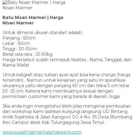
Batu Nisan Marmer | Harga
Nisan Marmer
Untuk dimensi ukuran standart adalah :
Panjang : 60cm
Lebar : 60cm
Tinggi : 30-35cm
Berat rata-rata : 25-30kg
Harga tersebut sudah termasuk fasilitas : Nama, Tanggal, dan
Nama Wafat
Untuk kaligrafi atau tulisan ayat-ayat bisa kena
charge
(harga
tersendiri) . Namun untuk kerajinan yang satu ini spesifikasi
ukurannya yaitu dengan panjang 60 cm dan tebal 5 cm lebar
20 -25 cm. Karena kami membuatnya sesuai dengan
permintaan customer kami yang berada di daerah Jogja.
Jika anda ingin mengetahui lebih jelas mengenai pembuatan
dan workshop kami silahkan kunjungi langsung UD Bintang
Antik Sejahtera di Jalan Kanigoro GG 4 No. 35 Desa Blumbang
Kec Campur darat Kab Tulungagung Jawa Timur .
www.pusatmarmertulungagung.com