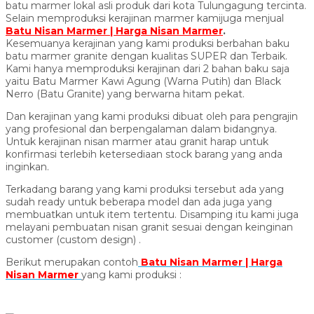
batu marmer lokal asli produk dari kota Tulungagung tercinta.
Selain memproduksi kerajinan marmer kamijuga menjual
Batu Nisan Marmer | Harga Nisan Marmer
.
Kesemuanya kerajinan yang kami produksi berbahan baku
batu marmer granite dengan kualitas SUPER dan Terbaik.
Kami hanya memproduksi kerajinan dari 2 bahan baku saja
yaitu Batu Marmer Kawi Agung (Warna Putih) dan Black
Nerro (Batu Granite) yang berwarna hitam pekat.
Dan kerajinan yang kami produksi dibuat oleh para pengrajin
yang profesional dan berpengalaman dalam bidangnya.
Untuk kerajinan nisan marmer atau granit harap untuk
konfirmasi terlebih ketersediaan stock barang yang anda
inginkan.
Terkadang barang yang kami produksi tersebut ada yang
sudah ready untuk beberapa model dan ada juga yang
membuatkan untuk item tertentu. Disamping itu kami juga
melayani pembuatan nisan granit sesuai dengan keinginan
customer (custom design) .
Berikut merupakan contoh
Batu Nisan Marmer | Harga
Nisan Marmer
yang kami produksi :