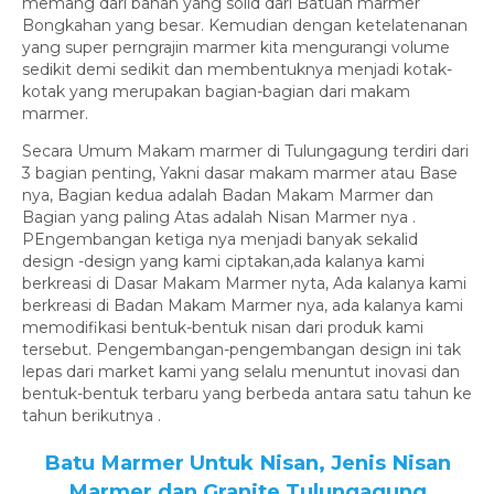
memang dari bahan yang solid dari Batuan marmer
Bongkahan yang besar. Kemudian dengan ketelatenanan
yang super perngrajin marmer kita mengurangi volume
sedikit demi sedikit dan membentuknya menjadi kotak-
kotak yang merupakan bagian-bagian dari makam
marmer.
Secara Umum Makam marmer di Tulungagung terdiri dari
3 bagian penting, Yakni dasar makam marmer atau Base
nya, Bagian kedua adalah Badan Makam Marmer dan
Bagian yang paling Atas adalah Nisan Marmer nya .
PEngembangan ketiga nya menjadi banyak sekalid
design -design yang kami ciptakan,ada kalanya kami
berkreasi di Dasar Makam Marmer nyta, Ada kalanya kami
berkreasi di Badan Makam Marmer nya, ada kalanya kami
memodifikasi bentuk-bentuk nisan dari produk kami
tersebut. Pengembangan-pengembangan design ini tak
lepas dari market kami yang selalu menuntut inovasi dan
bentuk-bentuk terbaru yang berbeda antara satu tahun ke
tahun berikutnya .
Batu Marmer Untuk Nisan, Jenis Nisan
Marmer dan Granite Tulungagung