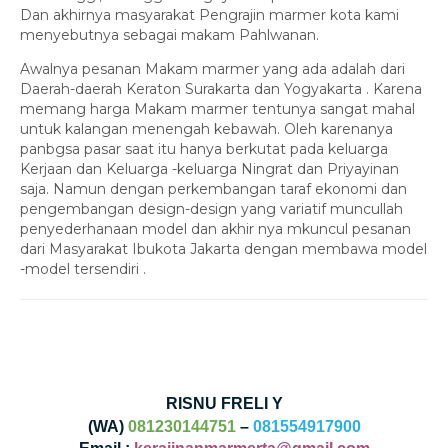
Dan akhirnya masyarakat Pengrajin marmer kota kami
menyebutnya sebagai makam Pahlwanan.
Awalnya pesanan Makam marmer yang ada adalah dari
Daerah-daerah Keraton Surakarta dan Yogyakarta . Karena
memang harga Makam marmer tentunya sangat mahal
untuk kalangan menengah kebawah. Oleh karenanya
panbgsa pasar saat itu hanya berkutat pada keluarga
Kerjaan dan Keluarga -keluarga Ningrat dan Priyayinan
saja. Namun dengan perkembangan taraf ekonomi dan
pengembangan design-design yang variatif muncullah
penyederhanaan model dan akhir nya mkuncul pesanan
dari Masyarakat Ibukota Jakarta dengan membawa model
-model tersendiri .
RISNU FRELI Y
(WA)
081230144751
–
081554917900