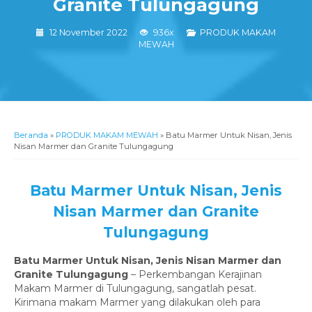
Granite Tulungagung
12 November 2022
936x
PRODUK MAKAM
MEWAH
Beranda
»
PRODUK MAKAM MEWAH
»
Batu Marmer Untuk Nisan, Jenis
Nisan Marmer dan Granite Tulungagung
Batu Marmer Untuk Nisan, Jenis
Nisan Marmer dan Granite
Tulungagung
Batu Marmer Untuk Nisan, Jenis Nisan Marmer dan
Granite Tulungagung
– Perkembangan Kerajinan
Makam Marmer di Tulungagung, sangatlah pesat.
Kirimana makam Marmer yang dilakukan oleh para