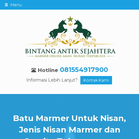
Menu
081554917900
Hotline
Informasi Lebih Lanjut?
Kontak Kami
Batu Marmer Untuk Nisan,
Jenis Nisan Marmer dan