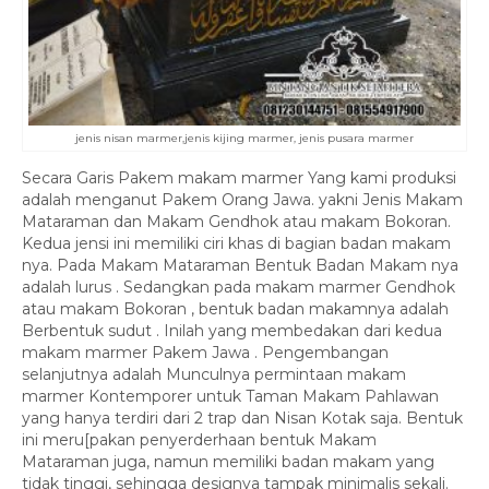
jenis nisan marmer,jenis kijing marmer, jenis pusara marmer
Secara Garis Pakem makam marmer Yang kami produksi
adalah menganut Pakem Orang Jawa. yakni Jenis Makam
Mataraman dan Makam Gendhok atau makam Bokoran.
Kedua jensi ini memiliki ciri khas di bagian badan makam
nya. Pada Makam Mataraman Bentuk Badan Makam nya
adalah lurus . Sedangkan pada makam marmer Gendhok
atau makam Bokoran , bentuk badan makamnya adalah
Berbentuk sudut . Inilah yang membedakan dari kedua
makam marmer Pakem Jawa . Pengembangan
selanjutnya adalah Munculnya permintaan makam
marmer Kontemporer untuk Taman Makam Pahlawan
yang hanya terdiri dari 2 trap dan Nisan Kotak saja. Bentuk
ini meru[pakan penyerderhaan bentuk Makam
Mataraman juga, namun memiliki badan makam yang
tidak tinggi, sehingga designya tampak minimalis sekali.