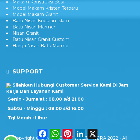
Makam Konstruksi Besi
Model Makam Kristen Terbaru
Model Makam Granit
Batu Nisan Kuburan Islam
Batu Nisan Marmer
Nisan Granit
Batu Nisan Granit Custom
Harga Nisan Batu Marmer
SUPPORT
Silahkan Hubungi Customer Service Kami Di Jam
Kerja Dan Layanan Kami
Senin - Juma'at : 08.00 s/d 21.00
Sabtu - Minggu : 08.00 s/d 16.00
Tgl Merah : Libur
Facebook
WhatsApp
Pinterest
LinkedIn
X
Copyright © BINTANG ANTIK SEJAHTERA 2022 - All