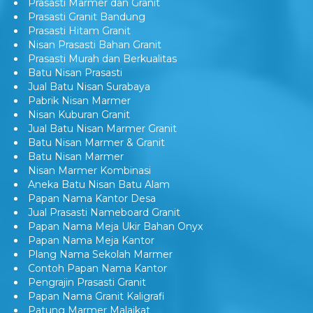
Prasasti Marmer dan Granit
Prasasti Granit Bandung
Prasasti Hitam Granit
Nisan Prasasti Bahan Granit
Prasasti Murah dan Berkualitas
Batu Nisan Prasasti
Jual Batu Nisan Surabaya
Pabrik Nisan Marmer
Nisan Kuburan Granit
Jual Batu Nisan Marmer Granit
Batu Nisan Marmer & Granit
Batu Nisan Marmer
Nisan Marmer Kombinasi
Aneka Batu Nisan Batu Alam
Papan Nama Kantor Desa
Jual Prasasti Nameboard Granit
Papan Nama Meja Ukir Bahan Onyx
Papan Nama Meja Kantor
Plang Nama Sekolah Marmer
Contoh Papan Nama Kantor
Pengrajin Prasasti Granit
Papan Nama Granit Kaligrafi
Patung Marmer Malaikat