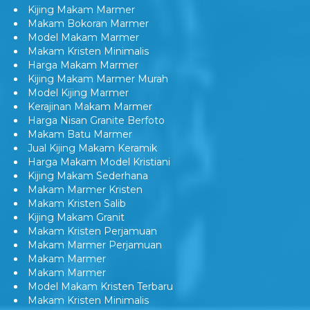
Kijing Makam Marmer
Makam Bokoran Marmer
Model Makam Marmer
Makam Kristen Minimalis
Harga Makam Marmer
Kijing Makam Marmer Murah
Model Kijing Marmer
Kerajinan Makam Marmer
Harga Nisan Granite Berfoto
Makam Batu Marmer
Jual Kijing Makam Keramik
Harga Makam Model Kristiani
Kijing Makam Sederhana
Makam Marmer Kristen
Makam Kristen Salib
Kijing Makam Granit
Makam Kristen Perjamuan
Makam Marmer Perjamuan
Makam Marmer
Makam Marmer
Model Makam Kristen Terbaru
Makam Kristen Minimalis