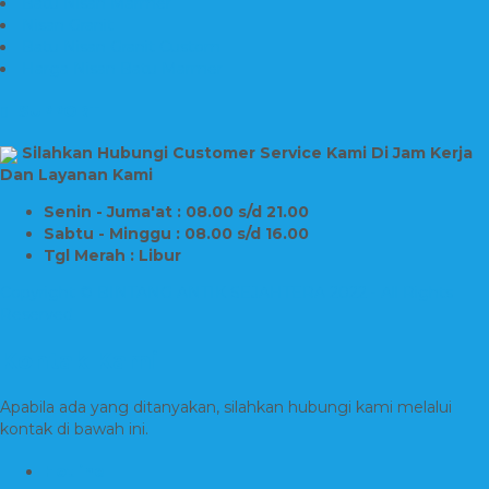
Batu Nisan Marmer
Nisan Granit
Batu Nisan Granit Custom
Harga Nisan Batu Marmer
SUPPORT
Silahkan Hubungi Customer Service Kami Di Jam Kerja
Dan Layanan Kami
Senin - Juma'at : 08.00 s/d 21.00
Sabtu - Minggu : 08.00 s/d 16.00
Tgl Merah : Libur
Copyright © BINTANG ANTIK SEJAHTERA 2022 - All Rights
Reserved
Kontak Kami
Apabila ada yang ditanyakan, silahkan hubungi kami melalui
kontak di bawah ini.
Hotline