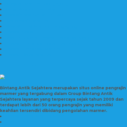
Kerajinan Marmer Tulungagung
Grosir Wastafel Batu Marmer
Wastafel Marmer Model Daun
Jual Wastafel Marmer
Wastafel Fosil Marmer Tulungagung
Prasasti Granit
Jasa Pembuatan Prasasti Peresmian Granit
Prasasti Peresmian Bahan Batu Granit
Prasasti Peresmian Marmer
Prasasti Bahan Marmer
TENTANG KAMI
Bintang Antik Sejahtera merupakan situs online pengrajin
marmer yang tergabung dalam Group Bintang Antik
Sejahtera layanan yang terpercaya sejak tahun 2009 dan
terdapat lebih dari 50 orang pengrajin yang memiliki
keahlian tersendiri dibidang pengolahan marmer.
Prasasti Bahan Marmer Murah
Jasa Pembuatan Prasasti