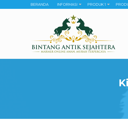
BERANDA
INFORMASI
PRODUK 1
PRODU
K