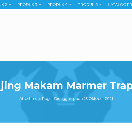
K 2
PRODUK 3
PRODUK 4
PRODUK 5
KATALOG P
ijing Makam Marmer Trap
Attachment Page | Diunggah pada 23 Oktober 2021