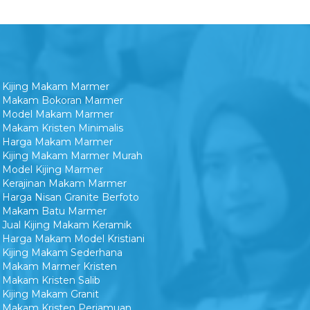
Kijing Makam Marmer
Makam Bokoran Marmer
Model Makam Marmer
Makam Kristen Minimalis
Harga Makam Marmer
Kijing Makam Marmer Murah
Model Kijing Marmer
Kerajinan Makam Marmer
Harga Nisan Granite Berfoto
Makam Batu Marmer
Jual Kijing Makam Keramik
Harga Makam Model Kristiani
Kijing Makam Sederhana
Makam Marmer Kristen
Makam Kristen Salib
Kijing Makam Granit
Makam Kristen Perjamuan