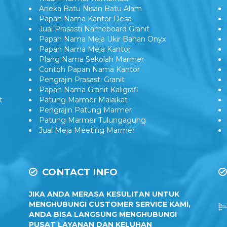
Aneka Batu Nisan Batu Alam
Papan Nama Kantor Desa
Jual Prasasti Nameboard Granit
Papan Nama Meja Ukir Bahan Onyx
Papan Nama Meja Kantor
Plang Nama Sekolah Marmer
Contoh Papan Nama Kantor
Pengrajin Prasasti Granit
Papan Nama Granit Kaligrafi
t
Patung Marmer Malaikat
Pengrajin Patung Marmer
Patung Marmer Tulungagung
Jual Meja Meeting Marmer
CONTACT INFO
JIKA ANDA MERASA KESULITAN UNTUK
MENGHUBUNGI CUSTOMER SERVICE KAMI,
ANDA BISA LANGSUNG MENGHUBUNGI
PUSAT LAYANAN DAN KELUHAN