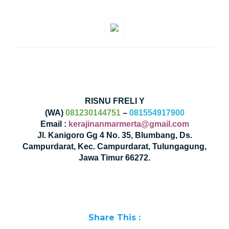
RISNU FRELI Y
(WA)
081230144751
–
081554917900
Email :
kerajinanmarmerta@gmail.com
Jl. Kanigoro Gg 4 No. 35, Blumbang, Ds.
Campurdarat, Kec. Campurdarat, Tulungagung,
Jawa Timur 66272.
Share This :