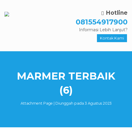
Hotline
081554917900
Informasi Lebih Lanjut?
Kontak Kami
MARMER TERBAIK
(6)
Attachment Page | Diunggah pada 3 Agustus 2023