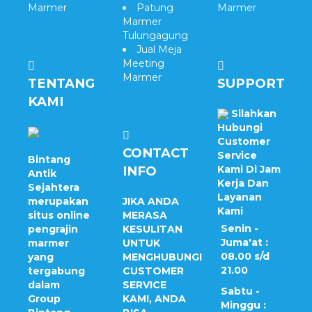
Marmer
Patung
Marmer
Marmer
Tulungagung
Jual Meja
Meeting
Marmer
TENTANG
SUPPORT
KAMI
Silahkan
Hubungi
Customer
CONTACT
Service
Bintang
INFO
Kami Di Jam
Antik
Kerja Dan
Sejahtera
Layanan
merupakan
JIKA ANDA
Kami
situs online
MERASA
Senin -
pengrajin
KESULITAN
Juma'at :
marmer
UNTUK
08.00 s/d
yang
MENGHUBUNGI
21.00
tergabung
CUSTOMER
dalam
SERVICE
Sabtu -
Group
KAMI, ANDA
Minggu :