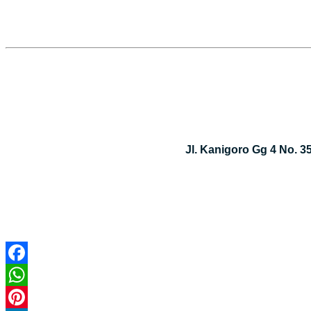
Jl. Kanigoro Gg 4 No. 