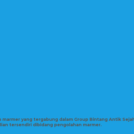
in marmer yang tergabung dalam Group Bintang Antik Seja
hlian tersendiri dibidang pengolahan marmer.