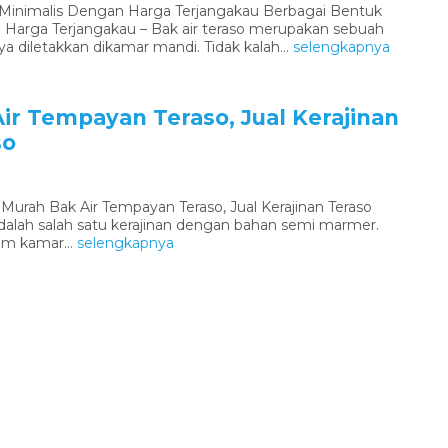
 Minimalis Dengan Harga Terjangakau Berbagai Bentuk
 Harga Terjangakau – Bak air teraso merupakan sebuah
 diletakkan dikamar mandi. Tidak kalah...
selengkapnya
ir Tempayan Teraso, Jual Kerajinan
so
 Murah Bak Air Tempayan Teraso, Jual Kerajinan Teraso
adalah salah satu kerajinan dengan bahan semi marmer.
am kamar...
selengkapnya