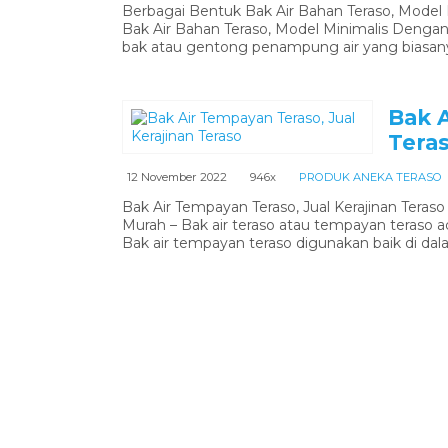
Berbagai Bentuk Bak Air Bahan Teraso, Model
Bak Air Bahan Teraso, Model Minimalis Dengan
bak atau gentong penampung air yang biasanya
Bak A
Tera
12 November 2022
946x
PRODUK ANEKA TERASO
Bak Air Tempayan Teraso, Jual Kerajinan Teraso
Murah – Bak air teraso atau tempayan teraso 
Bak air tempayan teraso digunakan baik di dal