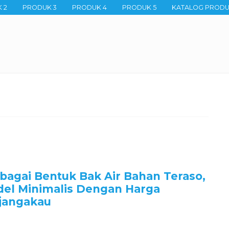
 2
PRODUK 3
PRODUK 4
PRODUK 5
KATALOG PROD
bagai Bentuk Bak Air Bahan Teraso,
el Minimalis Dengan Harga
jangakau