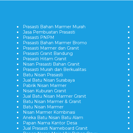
Prasasti Bahan Marmer Murah
Jasa Pembuatan Prasasti
Prasasti PNPM
Prasasti Bahan Marmer Bromo
Prasasti Marmer dan Granit
Prasasti Granit Bandung
Prasasti Hitam Granit
Nisan Prasasti Bahan Granit
Prasasti Murah dan Berkualitas
Batu Nisan Prasasti
Jual Batu Nisan Surabaya
Pabrik Nisan Marmer
Nisan Kuburan Granit
Jual Batu Nisan Marmer Granit
Batu Nisan Marmer & Granit
Batu Nisan Marmer
Nisan Marmer Kombinasi
Aneka Batu Nisan Batu Alam
Papan Nama Kantor Desa
Jual Prasasti Nameboard Granit