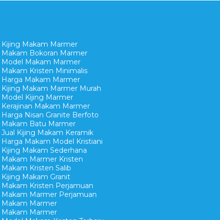
Kijing Makam Marmer
Makam Bokoran Marmer
Model Makam Marmer
Makam Kristen Minimalis
Harga Makam Marmer
Kijing Makam Marmer Murah
Model Kijing Marmer
Kerajinan Makam Marmer
Harga Nisan Granite Berfoto
Makam Batu Marmer
Jual Kijing Makam Keramik
Harga Makam Model Kristiani
Kijing Makam Sederhana
Makam Marmer Kristen
Makam Kristen Salib
Kijing Makam Granit
Makam Kristen Perjamuan
Makam Marmer Perjamuan
Makam Marmer
Makam Marmer