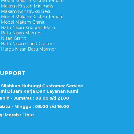
Model Makam Kristen Terbaru
Makam Kristen Minimalis
Makam Konstruksi Besi
Model Makam Kristen Terbaru
Model Makam Granit
Batu Nisan Kuburan Islam
Batu Nisan Marmer
Nisan Granit
Batu Nisan Granit Custom
Harga Nisan Batu Marmer
SUPPORT
Silahkan Hubungi Customer Service
mi Di Jam Kerja Dan Layanan Kami
enin - Juma'at : 08.00 s/d 21.00
abtu - Minggu : 08.00 s/d 16.00
gl Merah : Libur