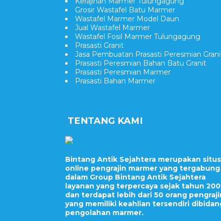
Kerajinan Marmer Tulungagung
Grosir Wastafel Batu Marmer
Wastafel Marmer Model Daun
Jual Wastafel Marmer
Wastafel Fosil Marmer Tulungagung
Prasasti Granit
Jasa Pembuatan Prasasti Peresmian Grani
Prasasti Peresmian Bahan Batu Granit
Prasasti Peresmian Marmer
Prasasti Bahan Marmer
TENTANG KAMI
Bintang Antik Sejahtera merupakan situs
online pengrajin marmer yang tergabung
dalam Group Bintang Antik Sejahtera
layanan yang terpercaya sejak tahun 20
dan terdapat lebih dari 50 orang pengraji
yang memiliki keahlian tersendiri dibidan
pengolahan marmer.