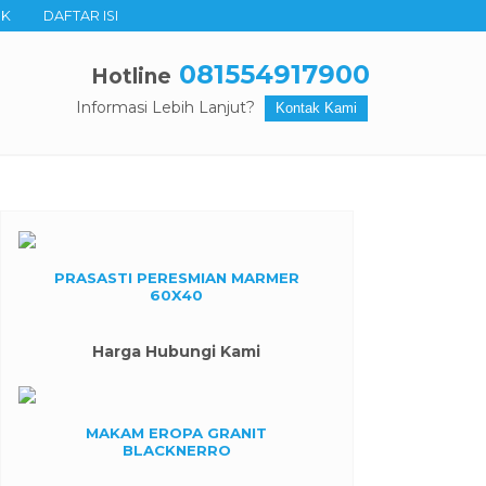
UK
DAFTAR ISI
081554917900
Hotline
Informasi Lebih Lanjut?
Kontak Kami
PRASASTI PERESMIAN MARMER
60X40
Harga Hubungi Kami
MAKAM EROPA GRANIT
BLACKNERRO