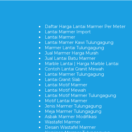
Daftar Harga Lantai Marmer Per Meter
Lantai Marmer Import
Lantai Marmer
Lantai Mamer Kawi Tulungagung
Marmer Lantai Tulungagung
Jual Marmer Harga Murah
Jual Lantai Batu Marmer
Marble Lantai | Harga Marble Lantai
Contoh Lantai Granit Mewah
Lantai Marmer Tulungagung
Lantai Granit Slab
Lantai Motif Marmer
Lantai Motif Mewah
Lantai Motif Marmer Tulungagung
Motif Lantai Marmer
Jenis Marmer Tulungagung
Meja Marmer Tulungagung
Asbak Marmer Modifikasi
Wastafel Marmer
Desain Wastafel Marmer