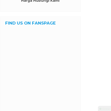
Harga Hubungi Kami
FIND US ON FANSPAGE
⚫ Online