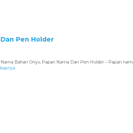
Dan Pen Holder
 Bahan Onyx, Papan Nama Dan Pen Holder – Papan nama ini ada
gkapnya