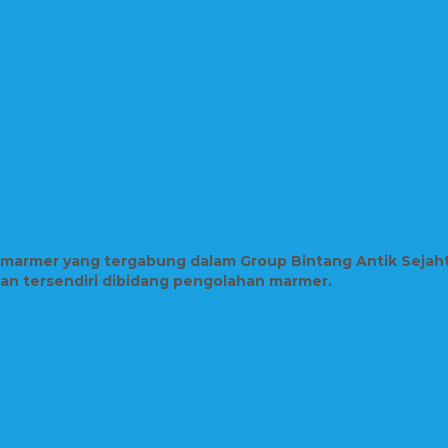
n marmer yang tergabung dalam Group Bintang Antik Sejah
lian tersendiri dibidang pengolahan marmer.