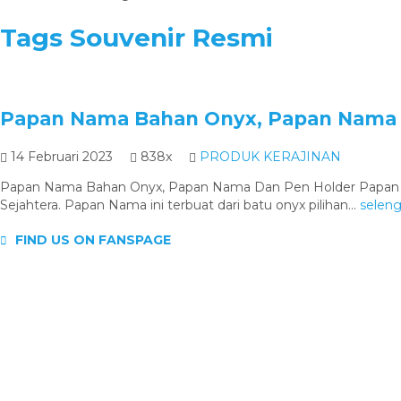
Tags
Souvenir Resmi
Papan Nama Bahan Onyx, Papan Nama 
14 Februari 2023
838x
PRODUK KERAJINAN
Papan Nama Bahan Onyx, Papan Nama Dan Pen Holder Papan Nama
Sejahtera. Papan Nama ini terbuat dari batu onyx pilihan...
selen
FIND US ON FANSPAGE