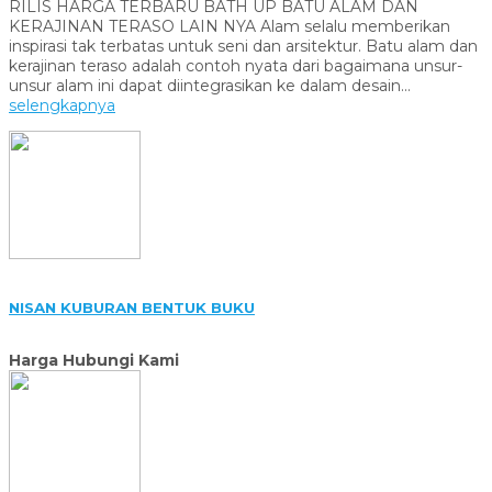
RILIS HARGA TERBARU BATH UP BATU ALAM DAN
KERAJINAN TERASO LAIN NYA Alam selalu memberikan
inspirasi tak terbatas untuk seni dan arsitektur. Batu alam dan
kerajinan teraso adalah contoh nyata dari bagaimana unsur-
unsur alam ini dapat diintegrasikan ke dalam desain...
selengkapnya
NISAN KUBURAN BENTUK BUKU
Harga Hubungi Kami