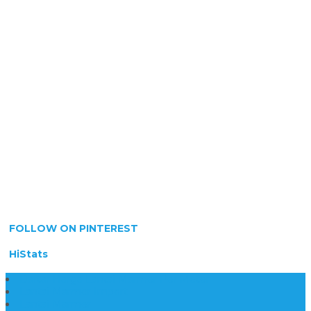
FOLLOW ON PINTEREST
HiStats
Daftar Harga Lantai Marmer Per Meter
Lantai Marmer Import
Lantai Marmer