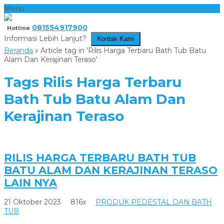
Menu
081554917900
Hotline
Informasi Lebih Lanjut?
Kontak Kami
Beranda
»
Article tag in 'Rilis Harga Terbaru Bath Tub Batu
Alam Dan Kerajinan Teraso'
Tags
Rilis Harga Terbaru
Bath Tub Batu Alam Dan
Kerajinan Teraso
RILIS HARGA TERBARU BATH TUB
BATU ALAM DAN KERAJINAN TERASO
LAIN NYA
21 Oktober 2023
816x
PRODUK PEDESTAL DAN BATH
TUB