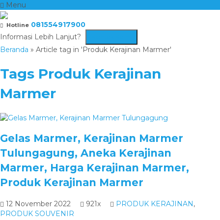
Menu
081554917900
Hotline
Informasi Lebih Lanjut?
Kontak Kami
Beranda
»
Article tag in 'Produk Kerajinan Marmer'
Tags
Produk Kerajinan
Marmer
Gelas Marmer, Kerajinan Marmer
Tulungagung, Aneka Kerajinan
Marmer, Harga Kerajinan Marmer,
Produk Kerajinan Marmer
12 November 2022
921x
PRODUK KERAJINAN
,
PRODUK SOUVENIR