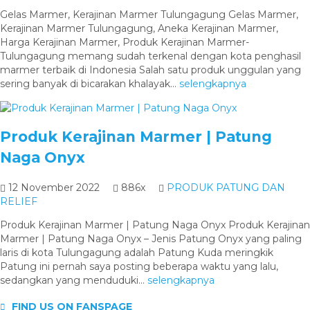
Gelas Marmer, Kerajinan Marmer Tulungagung Gelas Marmer,
Kerajinan Marmer Tulungagung, Aneka Kerajinan Marmer,
Harga Kerajinan Marmer, Produk Kerajinan Marmer-
Tulungagung memang sudah terkenal dengan kota penghasil
marmer terbaik di Indonesia Salah satu produk unggulan yang
sering banyak di bicarakan khalayak...
selengkapnya
Produk Kerajinan Marmer | Patung
Naga Onyx
12 November 2022
886x
PRODUK PATUNG DAN
RELIEF
Produk Kerajinan Marmer | Patung Naga Onyx Produk Kerajinan
Marmer | Patung Naga Onyx – Jenis Patung Onyx yang paling
laris di kota Tulungagung adalah Patung Kuda meringkik
Patung ini pernah saya posting beberapa waktu yang lalu,
sedangkan yang menduduki...
selengkapnya
FIND US ON FANSPAGE