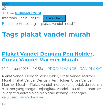
Menu
081554917900
Hotline
Informasi Lebih Lanjut?
Kontak Kami
Beranda
»
Article tag in 'plakat vandel murah'
Tags
plakat vandel murah
Plakat Vandel Dengan Pen Holder,
Grosir Vandel Marmer Murah
14 Februari 2023
1.063x
PRODUK VANDEL DAN PLAKAT
Plakat Vandel Dengan Pen Holder, Grosir Vandel Marmer
Murah Plakat Vandel Dengan Pen Holder, Grosir Vandel
Marmer Murah – Plakat vandel merupakan produk dari bahan
marmer yang sangat terjangkau. Vandel atau plakat marmer
ini dapat dijadikan oleh-oleh atau kenang-kenangan
kelulusan...
selengkapnya