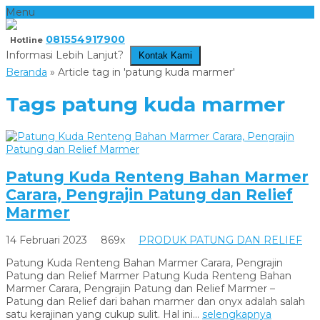
Menu
081554917900
Hotline
Informasi Lebih Lanjut?
Kontak Kami
Beranda
»
Article tag in 'patung kuda marmer'
Tags
patung kuda marmer
Patung Kuda Renteng Bahan Marmer
Carara, Pengrajin Patung dan Relief
Marmer
14 Februari 2023
869x
PRODUK PATUNG DAN RELIEF
Patung Kuda Renteng Bahan Marmer Carara, Pengrajin
Patung dan Relief Marmer Patung Kuda Renteng Bahan
Marmer Carara, Pengrajin Patung dan Relief Marmer –
Patung dan Relief dari bahan marmer dan onyx adalah salah
satu kerajinan yang cukup sulit. Hal ini...
selengkapnya