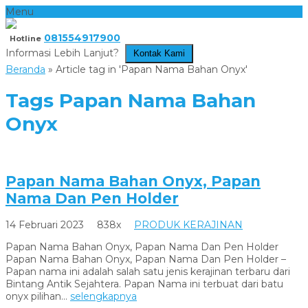
Menu
081554917900
Hotline
Informasi Lebih Lanjut?
Kontak Kami
Beranda
»
Article tag in 'Papan Nama Bahan Onyx'
Tags
Papan Nama Bahan
Onyx
Papan Nama Bahan Onyx, Papan
Nama Dan Pen Holder
14 Februari 2023
838x
PRODUK KERAJINAN
Papan Nama Bahan Onyx, Papan Nama Dan Pen Holder
Papan Nama Bahan Onyx, Papan Nama Dan Pen Holder –
Papan nama ini adalah salah satu jenis kerajinan terbaru dari
Bintang Antik Sejahtera. Papan Nama ini terbuat dari batu
onyx pilihan...
selengkapnya