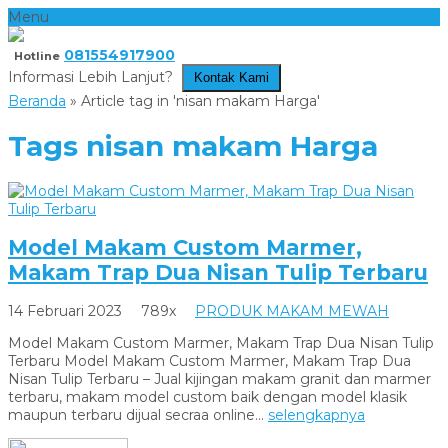
Menu
081554917900
Hotline
Informasi Lebih Lanjut?
Kontak Kami
Beranda
»
Article tag in 'nisan makam Harga'
Tags
nisan makam Harga
Model Makam Custom Marmer,
Makam Trap Dua Nisan Tulip Terbaru
14 Februari 2023
789x
PRODUK MAKAM MEWAH
Model Makam Custom Marmer, Makam Trap Dua Nisan Tulip
Terbaru Model Makam Custom Marmer, Makam Trap Dua
Nisan Tulip Terbaru – Jual kijingan makam granit dan marmer
terbaru, makam model custom baik dengan model klasik
maupun terbaru dijual secraa online...
selengkapnya