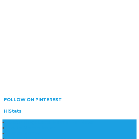
FOLLOW ON PINTEREST
HiStats
Daftar Harga Lantai Marmer Per Meter
Lantai Marmer Import
Lantai Marmer