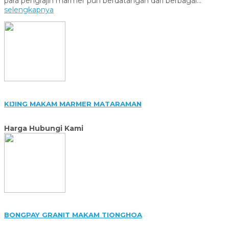
para pengrajin marmer pun berdatangan dari berbagai...
selengkapnya
KIJING MAKAM MARMER MATARAMAN
Harga Hubungi Kami
BONGPAY GRANIT MAKAM TIONGHOA