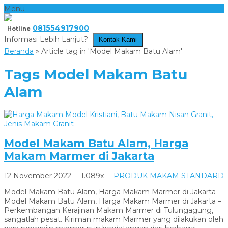
Menu
081554917900
Hotline
Informasi Lebih Lanjut?
Kontak Kami
Beranda
»
Article tag in 'Model Makam Batu Alam'
Tags
Model Makam Batu
Alam
Model Makam Batu Alam, Harga
Makam Marmer di Jakarta
12 November 2022
1.089x
PRODUK MAKAM STANDARD
Model Makam Batu Alam, Harga Makam Marmer di Jakarta
Model Makam Batu Alam, Harga Makam Marmer di Jakarta –
Perkembangan Kerajinan Makam Marmer di Tulungagung,
sangatlah pesat. Kiriman makam Marmer yang dilakukan oleh