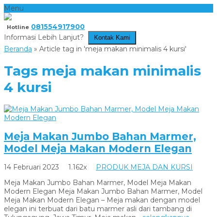
Menu
081554917900
Hotline
Informasi Lebih Lanjut?
Kontak Kami
Beranda
»
Article tag in 'meja makan minimalis 4 kursi'
Tags
meja makan minimalis
4 kursi
Meja Makan Jumbo Bahan Marmer,
Model Meja Makan Modern Elegan
14 Februari 2023
1.162x
PRODUK MEJA DAN KURSI
Meja Makan Jumbo Bahan Marmer, Model Meja Makan
Modern Elegan Meja Makan Jumbo Bahan Marmer, Model
Meja Makan Modern Elegan – Meja makan dengan model
elegan ini terbuat dari batu marmer asli dari tambang di