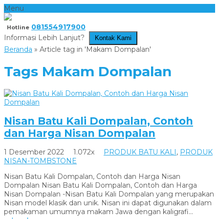
Menu
081554917900
Hotline
Informasi Lebih Lanjut?
Kontak Kami
Beranda
»
Article tag in 'Makam Dompalan'
Tags
Makam Dompalan
Nisan Batu Kali Dompalan, Contoh
dan Harga Nisan Dompalan
1 Desember 2022
1.072x
PRODUK BATU KALI
,
PRODUK
NISAN-TOMBSTONE
Nisan Batu Kali Dompalan, Contoh dan Harga Nisan
Dompalan Nisan Batu Kali Dompalan, Contoh dan Harga
Nisan Dompalan -Nisan Batu Kali Dompalan yang merupakan
Nisan model klasik dan unik. Nisan ini dapat digunakan dalam
pemakaman umumnya makam Jawa dengan kaligrafi...