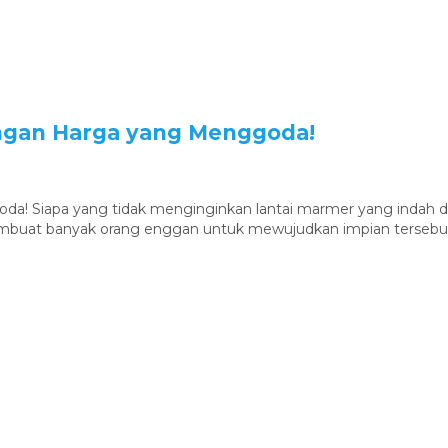
ngan Harga yang Menggoda!
a! Siapa yang tidak menginginkan lantai marmer yang indah
membuat banyak orang enggan untuk mewujudkan impian tersebut.