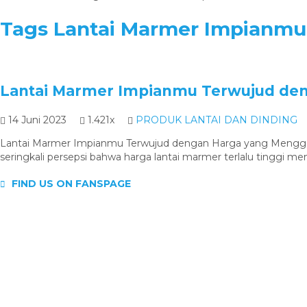
Tags
Lantai Marmer Impianmu
Lantai Marmer Impianmu Terwujud de
14 Juni 2023
1.421x
PRODUK LANTAI DAN DINDING
Lantai Marmer Impianmu Terwujud dengan Harga yang Menggod
seringkali persepsi bahwa harga lantai marmer terlalu tinggi 
FIND US ON FANSPAGE