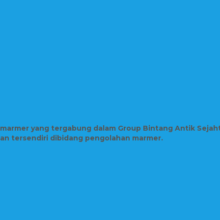
n marmer yang tergabung dalam Group Bintang Antik Sejah
lian tersendiri dibidang pengolahan marmer.