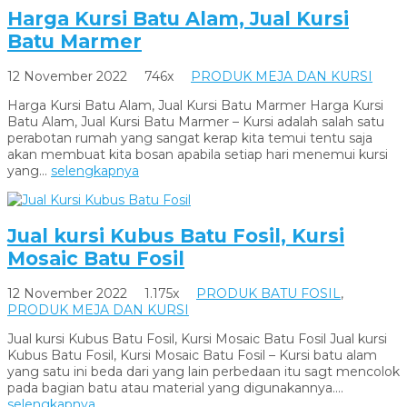
Harga Kursi Batu Alam, Jual Kursi
Batu Marmer
12 November 2022
746x
PRODUK MEJA DAN KURSI
Harga Kursi Batu Alam, Jual Kursi Batu Marmer Harga Kursi
Batu Alam, Jual Kursi Batu Marmer – Kursi adalah salah satu
perabotan rumah yang sangat kerap kita temui tentu saja
akan membuat kita bosan apabila setiap hari menemui kursi
yang...
selengkapnya
Jual kursi Kubus Batu Fosil, Kursi
Mosaic Batu Fosil
12 November 2022
1.175x
PRODUK BATU FOSIL
,
PRODUK MEJA DAN KURSI
Jual kursi Kubus Batu Fosil, Kursi Mosaic Batu Fosil Jual kursi
Kubus Batu Fosil, Kursi Mosaic Batu Fosil – Kursi batu alam
yang satu ini beda dari yang lain perbedaan itu sagt mencolok
pada bagian batu atau material yang digunakannya....
selengkapnya