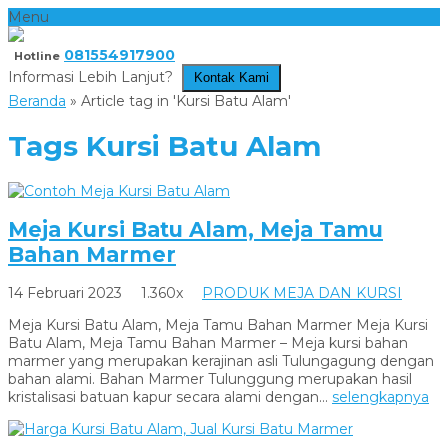
Menu
081554917900
Hotline
Informasi Lebih Lanjut?
Kontak Kami
Beranda
»
Article tag in 'Kursi Batu Alam'
Tags
Kursi Batu Alam
Meja Kursi Batu Alam, Meja Tamu
Bahan Marmer
14 Februari 2023
1.360x
PRODUK MEJA DAN KURSI
Meja Kursi Batu Alam, Meja Tamu Bahan Marmer Meja Kursi
Batu Alam, Meja Tamu Bahan Marmer – Meja kursi bahan
marmer yang merupakan kerajinan asli Tulungagung dengan
bahan alami. Bahan Marmer Tulunggung merupakan hasil
kristalisasi batuan kapur secara alami dengan...
selengkapnya