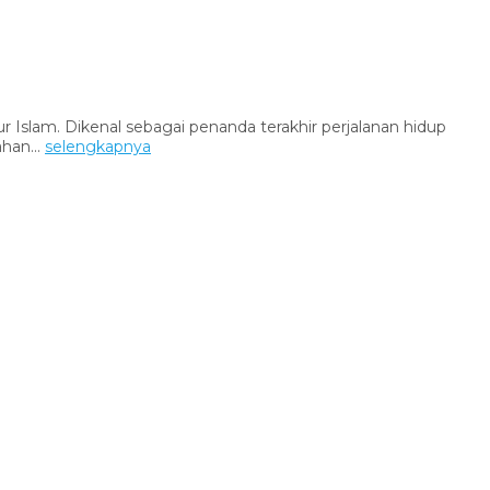
lam. Dikenal sebagai penanda terakhir perjalanan hidup
han...
selengkapnya