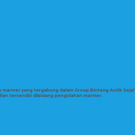
in marmer yang tergabung dalam Group Bintang Antik Seja
hlian tersendiri dibidang pengolahan marmer.