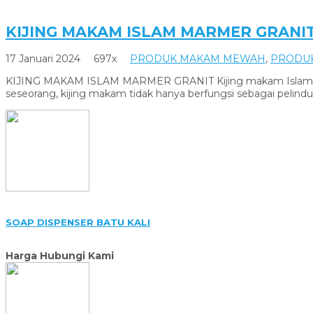
KIJING MAKAM ISLAM MARMER GRANI
17 Januari 2024
697x
PRODUK MAKAM MEWAH
,
PRODU
KIJING MAKAM ISLAM MARMER GRANIT Kijing makam Islam memili
seseorang, kijing makam tidak hanya berfungsi sebagai pelindu
SOAP DISPENSER BATU KALI
Harga Hubungi Kami