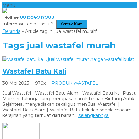
Menu
081554917900
Hotline
Informasi Lebih Lanjut?
Kontak Kami
Beranda
»
Article tag in 'jual wastafel murah'
Tags
jual wastafel murah
Wastafel Batu Kali
30 Mei 2023
979x
PRODUK WASTAFEL
Jual Wastafel | Wastafel Batu Alam | Wastafel Batu Kali Pusat
Marmer Tulungagung merupakan anak binaan Bintang Antik
Sejahtera, menyediakan sekaligus men Jual Wastafel |
Wastafel Batu Alam | Wastafel Batu Kali dan segala macam
kerajinan yang terbuat dari bahan...
selengkapnya