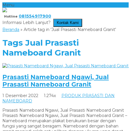
Menu
081554917900
Hotline
Informasi Lebih Lanjut?
Kontak Kami
Beranda
»
Article tag in 'Jual Prasasti Nameboard Granit'
Tags
Jual Prasasti
Nameboard Granit
Prasasti Nameboard Ngawi, Jual
Prasasti Nameboard Granit
1 Desember 2022
1.274x
PRODUK PRASASTI DAN
NAMEBOARD
Prasasti Nameboard Ngawi, Jual Prasasti Nameboard Granit
Prasasti Nameboard Ngawi, Jual Prasasti Nameboard Granit –
Nameboard merupakan plakat berukuran besar dengan
fungsi yang sangat beragam. Nameboard dengan bahan