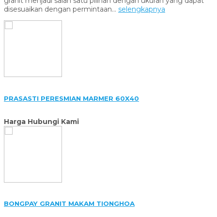
granit menjadi salah satu pilihan dengan ukuran yang dapat
disesuaikan dengan permintaan...
selengkapnya