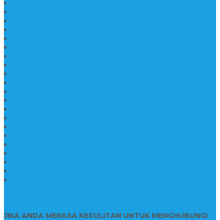
Batu Nisan Prasasti
Jual Batu Nisan Surabaya
Pabrik Nisan Marmer
Nisan Kuburan Granit
Jual Batu Nisan Marmer Granit
Batu Nisan Marmer & Granit
Batu Nisan Marmer
Nisan Marmer Kombinasi
Aneka Batu Nisan Batu Alam
Papan Nama Kantor Desa
Jual Prasasti Nameboard Granit
Papan Nama Meja Ukir Bahan Onyx
Papan Nama Meja Kantor
Plang Nama Sekolah Marmer
Contoh Papan Nama Kantor
Pengrajin Prasasti Granit
Papan Nama Granit Kaligrafi
Patung Marmer Malaikat
Pengrajin Patung Marmer
Patung Marmer Tulungagung
Jual Meja Meeting Marmer
CONTACT INFO
JIKA ANDA MERASA KESULITAN UNTUK MENGHUBUNGI