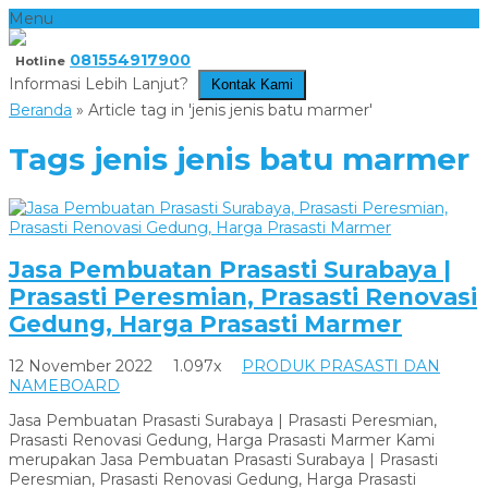
Menu
081554917900
Hotline
Informasi Lebih Lanjut?
Kontak Kami
Beranda
»
Article tag in 'jenis jenis batu marmer'
Tags
jenis jenis batu marmer
Jasa Pembuatan Prasasti Surabaya |
Prasasti Peresmian, Prasasti Renovasi
Gedung, Harga Prasasti Marmer
12 November 2022
1.097x
PRODUK PRASASTI DAN
NAMEBOARD
Jasa Pembuatan Prasasti Surabaya | Prasasti Peresmian,
Prasasti Renovasi Gedung, Harga Prasasti Marmer Kami
merupakan Jasa Pembuatan Prasasti Surabaya | Prasasti
Peresmian, Prasasti Renovasi Gedung, Harga Prasasti