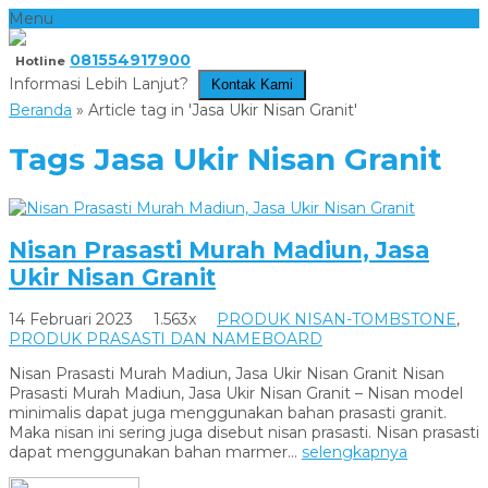
Menu
081554917900
Hotline
Informasi Lebih Lanjut?
Kontak Kami
Beranda
»
Article tag in 'Jasa Ukir Nisan Granit'
Tags
Jasa Ukir Nisan Granit
Nisan Prasasti Murah Madiun, Jasa
Ukir Nisan Granit
14 Februari 2023
1.563x
PRODUK NISAN-TOMBSTONE
,
PRODUK PRASASTI DAN NAMEBOARD
Nisan Prasasti Murah Madiun, Jasa Ukir Nisan Granit Nisan
Prasasti Murah Madiun, Jasa Ukir Nisan Granit – Nisan model
minimalis dapat juga menggunakan bahan prasasti granit.
Maka nisan ini sering juga disebut nisan prasasti. Nisan prasasti
dapat menggunakan bahan marmer...
selengkapnya