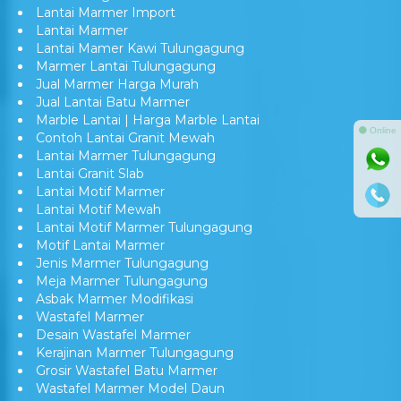
Daftar Harga Lantai Marmer Per Meter
Lantai Marmer Import
Lantai Marmer
Lantai Mamer Kawi Tulungagung
Marmer Lantai Tulungagung
Jual Marmer Harga Murah
Jual Lantai Batu Marmer
⚫ Online
Marble Lantai | Harga Marble Lantai
Contoh Lantai Granit Mewah
Lantai Marmer Tulungagung
Lantai Granit Slab
Lantai Motif Marmer
Lantai Motif Mewah
Lantai Motif Marmer Tulungagung
Motif Lantai Marmer
Jenis Marmer Tulungagung
Meja Marmer Tulungagung
Asbak Marmer Modifikasi
Wastafel Marmer
Desain Wastafel Marmer
Kerajinan Marmer Tulungagung
Grosir Wastafel Batu Marmer