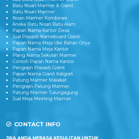
Jual Batu Nisan Marmer Granit
Batu Nisan Marmer & Granit
Batu Nisan Marmer
Nisan Marmer Kombinasi
Aneka Batu Nisan Batu Alam
Papan Nama Kantor Desa
Jual Prasasti Nameboard Granit
Papan Nama Meja Ukir Bahan Onyx
Papan Nama Meja Kantor
Plang Nama Sekolah Marmer
Contoh Papan Nama Kantor
Pengrajin Prasasti Granit
Papan Nama Granit Kaligrafi
Patung Marmer Malaikat
Pengrajin Patung Marmer
Patung Marmer Tulungagung
Jual Meja Meeting Marmer
CONTACT INFO