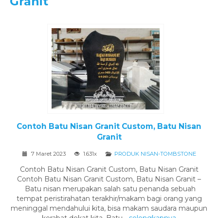
Granit
Contoh Batu Nisan Granit Custom, Batu Nisan
Granit
7 Maret 2023
1.631x
PRODUK NISAN-TOMBSTONE
Contoh Batu Nisan Granit Custom, Batu Nisan Granit
Contoh Batu Nisan Granit Custom, Batu Nisan Granit –
Batu nisan merupakan salah satu penanda sebuah
tempat peristirahatan terakhir/makam bagi orang yang
meninggal mendahului kita, bisa makam saudara maupun
kerabat dekat kita. Batu...
selengkapnya