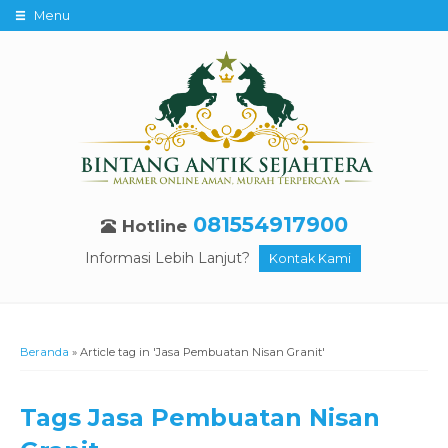
Menu
081554917900
Hotline
Informasi Lebih Lanjut?
Kontak Kami
Beranda
»
Article tag in 'Jasa Pembuatan Nisan Granit'
Tags
Jasa Pembuatan Nisan