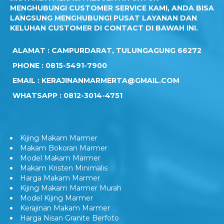
JIKA ANDA MERASA KESULITAN UNTUK
MENGHUBUNGI CUSTOMER SERVICE KAMI, ANDA BISA
LANGSUNG MENGHUBUNGI PUSAT LAYANAN DAN
KELUHAN CUSTOMER DI CONTACT DI BAWAH INI.
ALAMAT : CAMPURDARAT, TULUNGAGUNG 66272
PHONE : 0815-5491-7900
EMAIL : KERAJINANMARMERTA@GMAIL.COM
WHATSAPP : 0812-3014-4751
Kijing Makam Marmer
Makam Bokoran Marmer
Model Makam Marmer
Makam Kristen Minimalis
Harga Makam Marmer
Kijing Makam Marmer Murah
Model Kijing Marmer
Kerajinan Makam Marmer