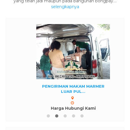
yang telah jadi maupun pada bangunan bongpay....
selengkapnya
PENGIRIMAN MAKAM MARMER
LUAR PUL...
Harga Hubungi Kami