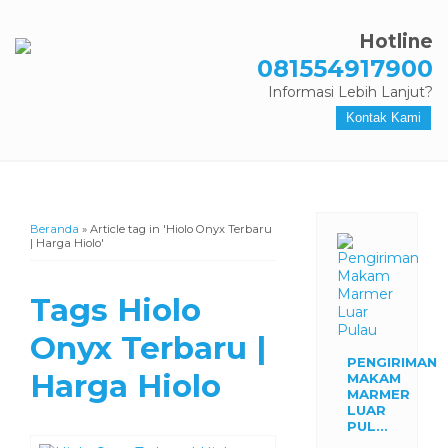
Hotline
081554917900
Informasi Lebih Lanjut?
Kontak Kami
Beranda
»
Article tag in 'Hiolo Onyx Terbaru
| Harga Hiolo'
Tags
Hiolo
Onyx Terbaru |
PENGIRIMAN
Harga Hiolo
MAKAM
MARMER
LUAR
PUL...