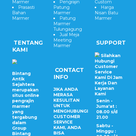
Marmer
Pengrajin
Custom
Prasasti
Patung
Harga
Bahan
Marmer
Nisan Batu
Marmer
Patung
Marmer
Marmer
Tulungagung
Jual Meja
Meeting
TENTANG
SUPPORT
Marmer
KAMI
Silahkan
Hubungi
Customer
CONTACT
Service
Bintang
INFO
Kami Di Jam
Antik
Kerja Dan
Sejahtera
Layanan
JIKA ANDA
merupakan
Kami
MERASA
situs online
KESULITAN
pengrajin
Senin -
UNTUK
marmer
Juma'at :
MENGHUBUNGI
yang
08.00 s/d
CUSTOMER
tergabung
21.00
SERVICE
dalam
Sabtu -
KAMI, ANDA
Group
Minggu :
BISA
Bintang