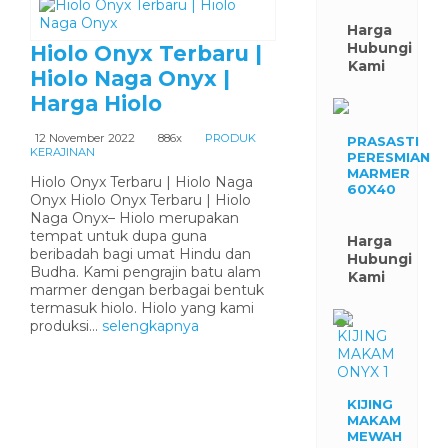
Harga
Hubungi
Hiolo Onyx Terbaru |
Kami
Hiolo Naga Onyx |
Harga Hiolo
12 November 2022
886x
PRODUK
PRASASTI
KERAJINAN
PERESMIAN
MARMER
Hiolo Onyx Terbaru | Hiolo Naga
60X40
Onyx Hiolo Onyx Terbaru | Hiolo
Naga Onyx– Hiolo merupakan
tempat untuk dupa guna
Harga
beribadah bagi umat Hindu dan
Hubungi
Budha. Kami pengrajin batu alam
Kami
marmer dengan berbagai bentuk
termasuk hiolo. Hiolo yang kami
produksi...
selengkapnya
KIJING
MAKAM
MEWAH