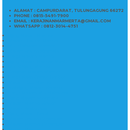
ALAMAT : CAMPURDARAT, TULUNGAGUNG 66272
PHONE : 0815-5491-7900
EMAIL : KERAJINANMARMERTA@GMAIL.COM
WHATSAPP : 0812-3014-4751
Kijing Makam Marmer
Makam Bokoran Marmer
Model Makam Marmer
Makam Kristen Minimalis
Harga Makam Marmer
Kijing Makam Marmer Murah
Model Kijing Marmer
Kerajinan Makam Marmer
Harga Nisan Granite Berfoto
Makam Batu Marmer
Jual Kijing Makam Keramik
Harga Makam Model Kristiani
Kijing Makam Sederhana
Makam Marmer Kristen
Makam Kristen Salib
Kijing Makam Granit
Makam Kristen Perjamuan
Makam Marmer Perjamuan
Makam Marmer