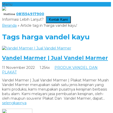
Menu
081554917900
Hotline
Informasi Lebih Lanjut?
Kontak Kami
Beranda
»
Article tag in 'harga vandel kayu'
Tags
harga vandel kayu
Vandel Marmer | Jual Vandel Marmer
11 November 2022
1.254x
PRODUK VANDEL DAN
PLAKAT
Vandel Marmer | Jual Vandel Marmer | Plakat Marmer Murah
Vandel Marmer merupakan salah satu jenis kerajinan yang
kami produksi, kami merupakan pusatnya kerajinan berbasis
batu alam. Kami melayani jasa pembuatan kerajinan, oleh-
oleh maupun souvenir Plakat Dan Vandel Marmer, dapat...
selengkapnya