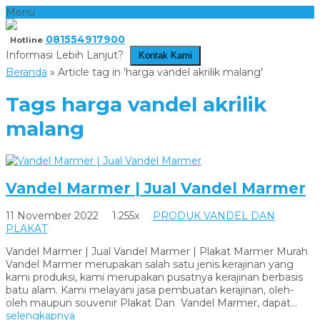
Menu
081554917900
Hotline
Informasi Lebih Lanjut?
Kontak Kami
Beranda
»
Article tag in 'harga vandel akrilik malang'
Tags
harga vandel akrilik
malang
Vandel Marmer | Jual Vandel Marmer
11 November 2022
1.255x
PRODUK VANDEL DAN
PLAKAT
Vandel Marmer | Jual Vandel Marmer | Plakat Marmer Murah
Vandel Marmer merupakan salah satu jenis kerajinan yang
kami produksi, kami merupakan pusatnya kerajinan berbasis
batu alam. Kami melayani jasa pembuatan kerajinan, oleh-
oleh maupun souvenir Plakat Dan Vandel Marmer, dapat...
selengkapnya