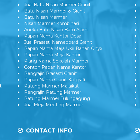
Nisan Kuburan Granit
Jual Batu Nisan Marmer Granit
Batu Nisan Marmer & Granit
Batu Nisan Marmer
Nisan Marmer Kombinasi
Aneka Batu Nisan Batu Alam
Papan Nama Kantor Desa
Jual Prasasti Nameboard Granit
Papan Nama Meja Ukir Bahan Onyx
Papan Nama Meja Kantor
Plang Nama Sekolah Marmer
Contoh Papan Nama Kantor
Pengrajin Prasasti Granit
Papan Nama Granit Kaligrafi
t
Patung Marmer Malaikat
Pengrajin Patung Marmer
Patung Marmer Tulungagung
Jual Meja Meeting Marmer
CONTACT INFO