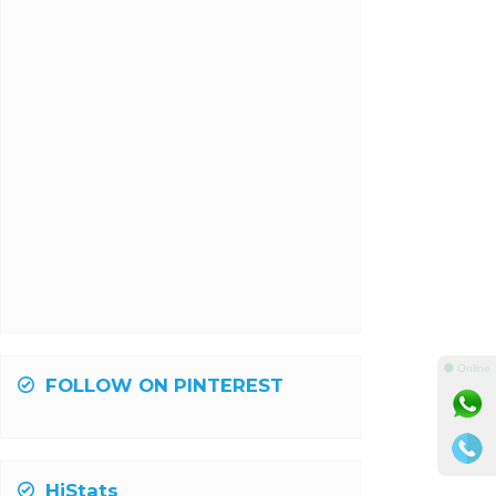
⚫ Online
FOLLOW ON PINTEREST