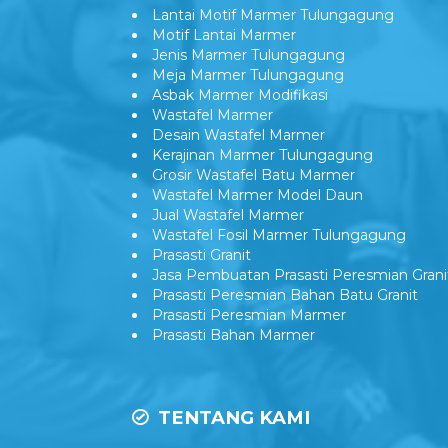
Lantai Motif Mewah
Lantai Motif Marmer Tulungagung
Motif Lantai Marmer
Jenis Marmer Tulungagung
Meja Marmer Tulungagung
Asbak Marmer Modifikasi
Wastafel Marmer
Desain Wastafel Marmer
Kerajinan Marmer Tulungagung
Grosir Wastafel Batu Marmer
Wastafel Marmer Model Daun
Jual Wastafel Marmer
Wastafel Fosil Marmer Tulungagung
Prasasti Granit
Jasa Pembuatan Prasasti Peresmian Grani
Prasasti Peresmian Bahan Batu Granit
Prasasti Peresmian Marmer
Prasasti Bahan Marmer
TENTANG KAMI