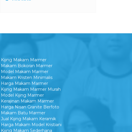
HiStats
Kijing Makam Marmer
Makam Bokoran Marmer
Model Makam Marmer
Makam Kristen Minimalis
Harga Makam Marmer
Kijing Makam Marmer Murah
Model Kijing Marmer
Kerajinan Makam Marmer
Harga Nisan Granite Berfoto
Makam Batu Marmer
Jual Kijing Makam Keramik
Harga Makam Model Kristiani