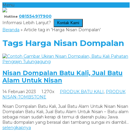
Menu
081554917900
Hotline
Informasi Lebih Lanjut?
Kontak Kami
Beranda
»
Article tag in 'Harga Nisan Dompalan'
Tags
Harga Nisan Dompalan
Nisan Dompalan Batu Kali, Jual Batu
Alam Untuk Nisan
14 Februari 2023
1.270x
PRODUK BATU KALI
,
PRODUK
NISAN-TOMBSTONE
Nisan Dompalan Batu Kali, Jual Batu Alam Untuk Nisan Nisan
Dompalan Batu Kali, Jual Batu Alam Untuk Nisan – Batu alam
sebagai nisan sudah kerap di temui di daerah pulau Jawa.
Batu dompalan yang berasal dari tambang sungai ini diambil...
selengkapnya