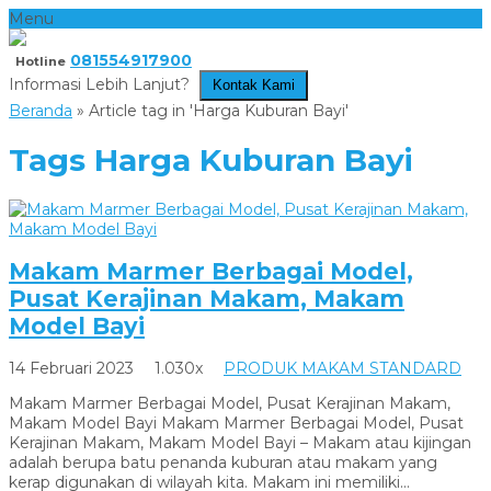
Menu
081554917900
Hotline
Informasi Lebih Lanjut?
Kontak Kami
Beranda
»
Article tag in 'Harga Kuburan Bayi'
Tags
Harga Kuburan Bayi
Makam Marmer Berbagai Model,
Pusat Kerajinan Makam, Makam
Model Bayi
14 Februari 2023
1.030x
PRODUK MAKAM STANDARD
Makam Marmer Berbagai Model, Pusat Kerajinan Makam,
Makam Model Bayi Makam Marmer Berbagai Model, Pusat
Kerajinan Makam, Makam Model Bayi – Makam atau kijingan
adalah berupa batu penanda kuburan atau makam yang
kerap digunakan di wilayah kita. Makam ini memiliki...