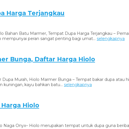
a Harga Terjangkau
o Bahan Batu Marmer, Tempat Dupa Harga Terjangkau – Pernahk
o mempunyai peran sangat penting bagi umat...
selengkapnya
r Bunga, Daftar Harga Hiolo
upa Murah, Hiolo Marmer Bunga – Tempat bakar dupa atau hiol
uningan, kayu bahkan batu...
selengkapnya
 Harga Hiolo
iolo Naga Onyx– Hiolo merupakan tempat untuk dupa guna berib