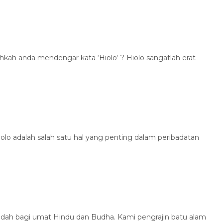
ah anda mendengar kata ‘Hiolo‘ ? Hiolo sangatlah erat
o adalah salah satu hal yang penting dalam peribadatan
adah bagi umat Hindu dan Budha. Kami pengrajin batu alam