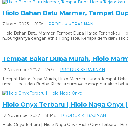
Hiolo Bahan Batu Marmer, Tempat Dup
7 Maret 2023
815x
PRODUK KERAJINAN
Hiolo Bahan Batu Marmer, Tempat Dupa Harga Terjangkau Hiol
hubungannya dengan etnis Tiong Hoa. Kenapa demikian? Hiol
Tempat Bakar Dupa Murah, Hiolo Marme
12 November 2022
743x
PRODUK KERAJINAN
Tempat Bakar Dupa Murah, Hiolo Marmer Bunga Tempat Bakar D
umat Hindu dan Budha. Pada umumnya mengggunakan bahan k
Hiolo Onyx Terbaru | Hiolo Naga Onyx |
12 November 2022
884x
PRODUK KERAJINAN
Hiolo Onyx Terbaru | Hiolo Naga Onyx Hiolo Onyx Terbaru | H