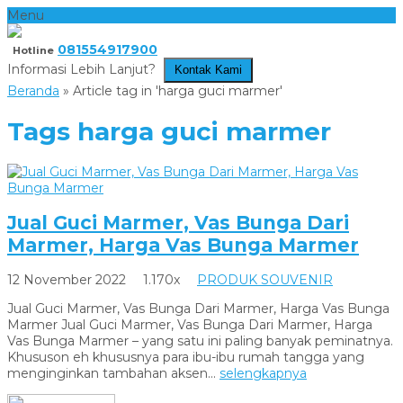
Menu
081554917900
Hotline
Informasi Lebih Lanjut?
Kontak Kami
Beranda
»
Article tag in 'harga guci marmer'
Tags
harga guci marmer
Jual Guci Marmer, Vas Bunga Dari
Marmer, Harga Vas Bunga Marmer
12 November 2022
1.170x
PRODUK SOUVENIR
Jual Guci Marmer, Vas Bunga Dari Marmer, Harga Vas Bunga
Marmer Jual Guci Marmer, Vas Bunga Dari Marmer, Harga
Vas Bunga Marmer – yang satu ini paling banyak peminatnya.
Khususon eh khususnya para ibu-ibu rumah tangga yang
menginginkan tambahan aksen...
selengkapnya