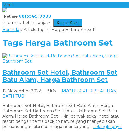
Menu
081554917900
Hotline
Informasi Lebih Lanjut?
Kontak Kami
Beranda
»
Article tag in 'Harga Bathroom Set'
Tags
Harga Bathroom Set
Bathroom Set Hotel, Bathroom Set
Batu Alam, Harga Bathroom Set
12 November 2022
810x
PRODUK PEDESTAL DAN
BATH TUB
Bathroom Set Hotel, Bathroom Set Batu Alam, Harga
Bathroom Set Bathroom Set Hotel, Bathroom Set Batu
Alam, Harga Bathroom Set – Kini banyak sekali hotel atau
resort dengan tema back to nature yang menyediakan
pemandangan alam dan juga nuansa yang...
selengkapnya