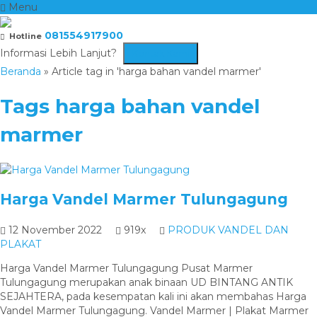
Menu
081554917900
Hotline
Informasi Lebih Lanjut?
Kontak Kami
Beranda
»
Article tag in 'harga bahan vandel marmer'
Tags
harga bahan vandel
marmer
Harga Vandel Marmer Tulungagung
12 November 2022
919x
PRODUK VANDEL DAN
PLAKAT
Harga Vandel Marmer Tulungagung Pusat Marmer
Tulungagung merupakan anak binaan UD BINTANG ANTIK
SEJAHTERA, pada kesempatan kali ini akan membahas Harga
Vandel Marmer Tulungagung. Vandel Marmer | Plakat Marmer