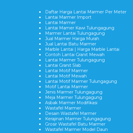
Daftar Harga Lantai Marmer Per Meter
Lantai Marmer Import
Lantai Marmer
Lantai Mamer Kawi Tulungagung
Marmer Lantai Tulungagung
Jual Marmer Harga Murah
Jual Lantai Batu Marmer
Marble Lantai | Harga Marble Lantai
Contoh Lantai Granit Mewah
Lantai Marmer Tulungagung
Lantai Granit Slab
Lantai Motif Marmer
Lantai Motif Mewah
Lantai Motif Marmer Tulungagung
Motif Lantai Marmer
Jenis Marmer Tulungagung
Meja Marmer Tulungagung
Asbak Marmer Modifikasi
Wastafel Marmer
Desain Wastafel Marmer
Kerajinan Marmer Tulungagung
Grosir Wastafel Batu Marmer
Wastafel Marmer Model Daun