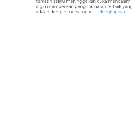
terkasih selalu meninggalkan duka mendalam.
ingin memberikan penghormatan terbaik yang
adalah dengan menyimpan...
selengkapnya