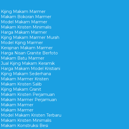
Kijing Makam Marmer
Makam Bokoran Marmer
Model Makam Marmer
Makam Kristen Minimalis
Harga Makam Marmer
Kijing Makam Marmer Murah
Model Kijing Marmer
Kerajinan Makam Marmer
Harga Nisan Granite Berfoto
Makam Batu Marmer
Jual Kijing Makam Keramik
Harga Makam Model Kristiani
Kijing Makam Sederhana
Makam Marmer Kristen
Makam Kristen Salib
Kijing Makam Granit
Makam Kristen Perjamuan
Makam Marmer Perjamuan
Makam Marmer
Makam Marmer
Model Makam Kristen Terbaru
Makam Kristen Minimalis
Makam Konstruksi Besi