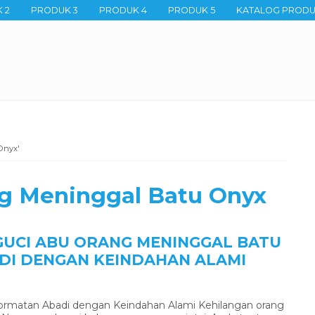
 2
PRODUK 3
PRODUK 4
PRODUK 5
KATALOG PROD
Onyx'
g Meninggal Batu Onyx
GUCI ABU ORANG MENINGGAL BATU
DI DENGAN KEINDAHAN ALAMI
ormatan Abadi dengan Keindahan Alami Kehilangan orang