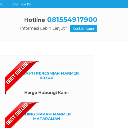
UK
DAFTAR ISI
081554917900
Hotline
Informasi Lebih Lanjut?
Kontak Kami
PRASASTI PERESMIAN MARMER
60X40
Harga Hubungi Kami
KIJING MAKAM MARMER
MATARAMAN