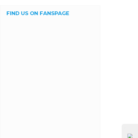
FIND US ON FANSPAGE
⚫ Online