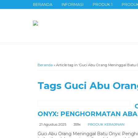
BERANDA
INFORMASI
PRODUK 1
PRODUK
Beranda
»
Article tag in 'Guci Abu Orang Meninggal Batu 
Tags
Guci Abu Oran
ONYX: PENGHORMATAN ABA
21 Agustus 2025
359x
PRODUK KERAJINAN
Guci Abu Orang Meninggal Batu Onyx: Pengh