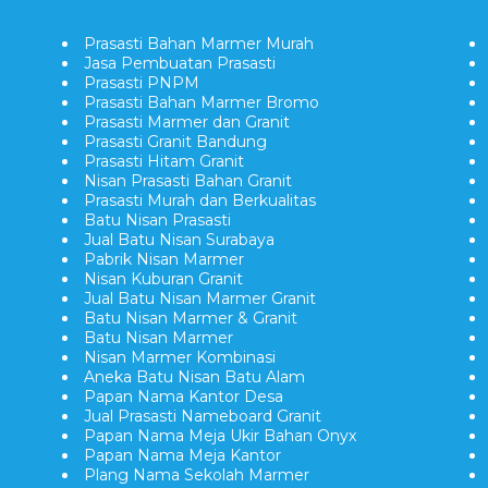
Prasasti Bahan Marmer Murah
Jasa Pembuatan Prasasti
Prasasti PNPM
Prasasti Bahan Marmer Bromo
Prasasti Marmer dan Granit
Prasasti Granit Bandung
Prasasti Hitam Granit
Nisan Prasasti Bahan Granit
Prasasti Murah dan Berkualitas
Batu Nisan Prasasti
Jual Batu Nisan Surabaya
Pabrik Nisan Marmer
Nisan Kuburan Granit
Jual Batu Nisan Marmer Granit
Batu Nisan Marmer & Granit
Batu Nisan Marmer
Nisan Marmer Kombinasi
Aneka Batu Nisan Batu Alam
Papan Nama Kantor Desa
Jual Prasasti Nameboard Granit
Papan Nama Meja Ukir Bahan Onyx
Papan Nama Meja Kantor
Plang Nama Sekolah Marmer