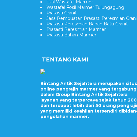
Jual Wastafel Marmer
Wastafel Fosil Marmer Tulungagung
Prasasti Granit
Jasa Pembuatan Prasasti Peresmian Grani
Prasasti Peresmian Bahan Batu Granit
Prasasti Peresmian Marmer
Prasasti Bahan Marmer
TENTANG KAMI
Bintang Antik Sejahtera merupakan situs
online pengrajin marmer yang tergabung
dalam Group Bintang Antik Sejahtera
layanan yang terpercaya sejak tahun 20
dan terdapat lebih dari 50 orang pengraji
yang memiliki keahlian tersendiri dibidan
pengolahan marmer.