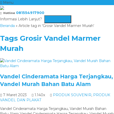
Menu
081554917900
Hotline
Informasi Lebih Lanjut?
Kontak Kami
Beranda
»
Article tag in 'Grosir Vandel Marmer Murah'
Tags
Grosir Vandel Marmer
Murah
Vandel Cinderamata Harga Terjangkau,
Vandel Murah Bahan Batu Alam
7 Maret 2023
1.140x
PRODUK SOUVENIR
,
PRODUK
VANDEL DAN PLAKAT
Vandel Cinderamata Harga Terjangkau, Vandel Murah Bahan
Batu Alam Vandel Cinderamata Harga Terjangkau, Vandel Murah