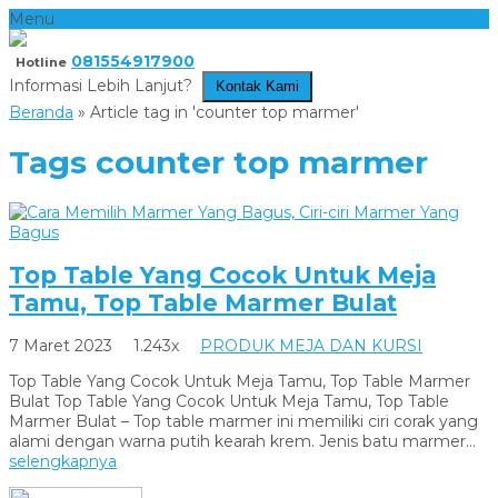
Menu
081554917900
Hotline
Informasi Lebih Lanjut?
Kontak Kami
Beranda
»
Article tag in 'counter top marmer'
Tags
counter top marmer
Top Table Yang Cocok Untuk Meja
Tamu, Top Table Marmer Bulat
7 Maret 2023
1.243x
PRODUK MEJA DAN KURSI
Top Table Yang Cocok Untuk Meja Tamu, Top Table Marmer
Bulat Top Table Yang Cocok Untuk Meja Tamu, Top Table
Marmer Bulat – Top table marmer ini memiliki ciri corak yang
alami dengan warna putih kearah krem. Jenis batu marmer...
selengkapnya