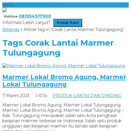
Menu
081554917900
Hotline
Informasi Lebih Lanjut?
Kontak Kami
Beranda
»
Article tag in 'Corak Lantai Marmer Tulungagung'
Tags
Corak Lantai Marmer
Tulungagung
Marmer Lokal Bromo Agung, Marmer
Lokal Tulungagung
7 Maret 2023
1.107x
PRODUK LANTAI DAN DINDING
Marmer Lokal Bromo Agung, Marmer Lokal Tulungagung
Marmer Lokal Bromo Agung, Marmer Lokal Tulungagung –
Kab. Tulungagung merupakan salah satu kota penghasil
kerajinan marmer terbesar se Indonesia. Salah satu produk
unggulan dari kerajinan marmer itu sendiri ialah kerajinan