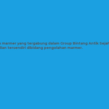
in marmer yang tergabung dalam Group Bintang Antik Seja
hlian tersendiri dibidang pengolahan marmer.