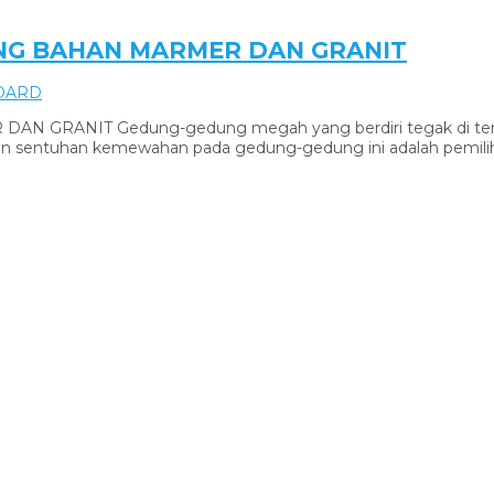
NG BAHAN MARMER DAN GRANIT
OARD
ANIT Gedung-gedung megah yang berdiri tegak di tengah 
an sentuhan kemewahan pada gedung-gedung ini adalah pemilih