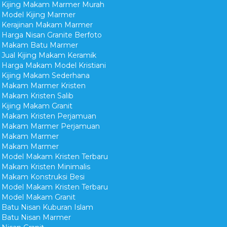
Kijing Makam Marmer Murah
Model Kijing Marmer
Kerajinan Makam Marmer
Harga Nisan Granite Berfoto
Makam Batu Marmer
Jual Kijing Makam Keramik
Harga Makam Model Kristiani
Kijing Makam Sederhana
Makam Marmer Kristen
Makam Kristen Salib
Kijing Makam Granit
Makam Kristen Perjamuan
Makam Marmer Perjamuan
Makam Marmer
Makam Marmer
Model Makam Kristen Terbaru
Makam Kristen Minimalis
Makam Konstruksi Besi
Model Makam Kristen Terbaru
Model Makam Granit
Batu Nisan Kuburan Islam
Batu Nisan Marmer