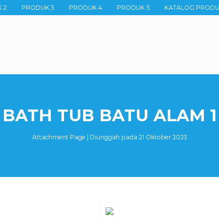
 2
PRODUK 3
PRODUK 4
PRODUK 5
KATALOG PROD
BATH TUB BATU ALAM 1
Attachment Page | Diunggah pada 21 Oktober 2023