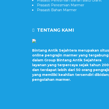
Prasasti Peresmian Bahan Batu Granit
Prasasti Peresmian Marmer
Prasasti Bahan Marmer
TENTANG KAMI
Bintang Antik Sejahtera merupakan situs
online pengrajin marmer yang tergabung
dalam Group Bintang Antik Sejahtera
layanan yang terpercaya sejak tahun 20
dan terdapat lebih dari 50 orang pengraji
yang memiliki keahlian tersendiri dibidan
pengolahan marmer.