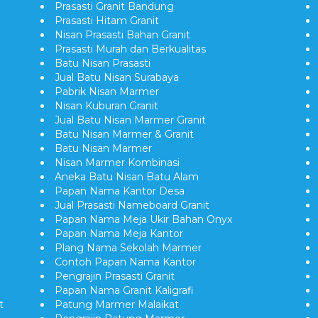
Prasasti Granit Bandung
Prasasti Hitam Granit
Nisan Prasasti Bahan Granit
Prasasti Murah dan Berkualitas
Batu Nisan Prasasti
Jual Batu Nisan Surabaya
Pabrik Nisan Marmer
Nisan Kuburan Granit
Jual Batu Nisan Marmer Granit
Batu Nisan Marmer & Granit
Batu Nisan Marmer
Nisan Marmer Kombinasi
Aneka Batu Nisan Batu Alam
Papan Nama Kantor Desa
Jual Prasasti Nameboard Granit
Papan Nama Meja Ukir Bahan Onyx
Papan Nama Meja Kantor
Plang Nama Sekolah Marmer
Contoh Papan Nama Kantor
Pengrajin Prasasti Granit
Papan Nama Granit Kaligrafi
t
Patung Marmer Malaikat