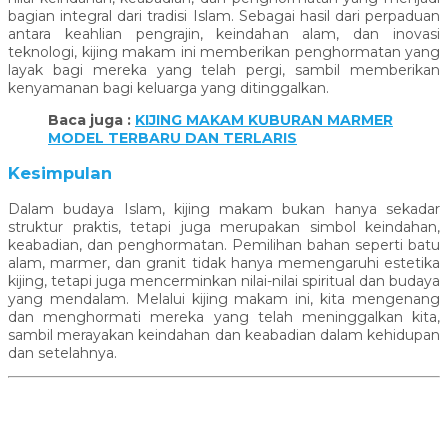
bagian integral dari tradisi Islam. Sebagai hasil dari perpaduan
antara keahlian pengrajin, keindahan alam, dan inovasi
teknologi, kijing makam ini memberikan penghormatan yang
layak bagi mereka yang telah pergi, sambil memberikan
kenyamanan bagi keluarga yang ditinggalkan.
Baca juga :
KIJING MAKAM KUBURAN MARMER
MODEL TERBARU DAN TERLARIS
Kesimpulan
Dalam budaya Islam, kijing makam bukan hanya sekadar
struktur praktis, tetapi juga merupakan simbol keindahan,
keabadian, dan penghormatan. Pemilihan bahan seperti batu
alam, marmer, dan granit tidak hanya memengaruhi estetika
kijing, tetapi juga mencerminkan nilai-nilai spiritual dan budaya
yang mendalam. Melalui kijing makam ini, kita mengenang
dan menghormati mereka yang telah meninggalkan kita,
sambil merayakan keindahan dan keabadian dalam kehidupan
dan setelahnya.