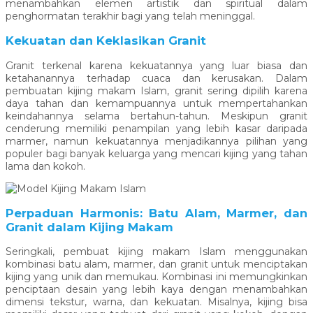
menambahkan elemen artistik dan spiritual dalam
penghormatan terakhir bagi yang telah meninggal.
Kekuatan dan Keklasikan Granit
Granit terkenal karena kekuatannya yang luar biasa dan
ketahanannya terhadap cuaca dan kerusakan. Dalam
pembuatan kijing makam Islam, granit sering dipilih karena
daya tahan dan kemampuannya untuk mempertahankan
keindahannya selama bertahun-tahun. Meskipun granit
cenderung memiliki penampilan yang lebih kasar daripada
marmer, namun kekuatannya menjadikannya pilihan yang
populer bagi banyak keluarga yang mencari kijing yang tahan
lama dan kokoh.
Perpaduan Harmonis: Batu Alam, Marmer, dan
Granit dalam Kijing Makam
Seringkali, pembuat kijing makam Islam menggunakan
kombinasi batu alam, marmer, dan granit untuk menciptakan
kijing yang unik dan memukau. Kombinasi ini memungkinkan
penciptaan desain yang lebih kaya dengan menambahkan
dimensi tekstur, warna, dan kekuatan. Misalnya, kijing bisa