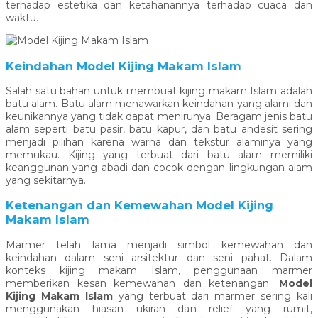
terhadap estetika dan ketahanannya terhadap cuaca dan
waktu.
Keindahan
Model Kijing Makam Islam
Salah satu bahan untuk membuat kijing makam Islam adalah
batu alam. Batu alam menawarkan keindahan yang alami dan
keunikannya yang tidak dapat menirunya. Beragam jenis batu
alam seperti batu pasir, batu kapur, dan batu andesit sering
menjadi pilihan karena warna dan tekstur alaminya yang
memukau. Kijing yang terbuat dari batu alam memiliki
keanggunan yang abadi dan cocok dengan lingkungan alam
yang sekitarnya.
Ketenangan dan Kemewahan
Model Kijing
Makam Islam
Marmer telah lama menjadi simbol kemewahan dan
keindahan dalam seni arsitektur dan seni pahat. Dalam
konteks kijing makam Islam, penggunaan marmer
memberikan kesan kemewahan dan ketenangan.
Model
Kijing Makam Islam
yang terbuat dari marmer sering kali
menggunakan hiasan ukiran dan relief yang rumit,