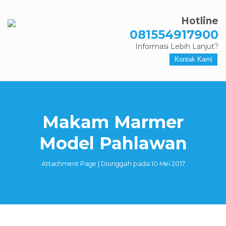
Hotline
081554917900
Informasi Lebih Lanjut?
Kontak Kami
Makam Marmer
Model Pahlawan
Attachment Page | Diunggah pada 10 Mei 2017