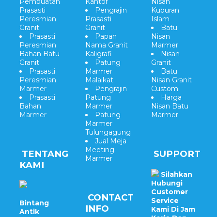
Pembuatan
Kantor
Nisan
Prasasti
Pengrajin
Kuburan
Peresmian
Prasasti
Islam
Granit
Granit
Batu
Prasasti
Papan
Nisan
Peresmian
Nama Granit
Marmer
Bahan Batu
Kaligrafi
Nisan
Granit
Patung
Granit
Prasasti
Marmer
Batu
Peresmian
Malaikat
Nisan Granit
Marmer
Pengrajin
Custom
Prasasti
Patung
Harga
Bahan
Marmer
Nisan Batu
Marmer
Patung
Marmer
Marmer
Tulungagung
Jual Meja
Meeting
TENTANG
SUPPORT
Marmer
KAMI
Silahkan
Hubungi
Customer
CONTACT
Service
Bintang
INFO
Kami Di Jam
Antik