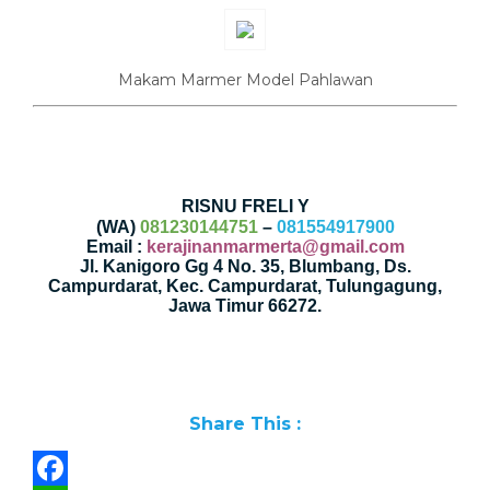
Makam Marmer Model Pahlawan
RISNU FRELI Y
(WA)
081230144751
–
081554917900
Email :
kerajinanmarmerta@gmail.com
Jl. Kanigoro Gg 4 No. 35, Blumbang, Ds.
Campurdarat, Kec. Campurdarat, Tulungagung,
Jawa Timur 66272.
Share This :