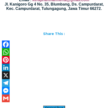
Jl. Kanigoro Gg 4 No. 35, Blumbang, Ds. Campurdarat,
Kec. Campurdarat, Tulungagung, Jawa Timur 66272.
Share This :
Facebook
WhatsApp
Pinterest
LinkedIn
X
Telegram
Messenger
Gmail