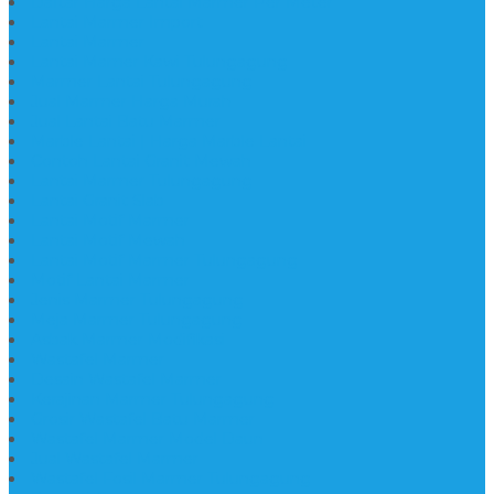
Daftar Harga Lantai Marmer Per Meter
Lantai Marmer Import
Lantai Marmer
Lantai Mamer Kawi Tulungagung
Marmer Lantai Tulungagung
Jual Marmer Harga Murah
Jual Lantai Batu Marmer
Marble Lantai | Harga Marble Lantai
Contoh Lantai Granit Mewah
Lantai Marmer Tulungagung
Lantai Granit Slab
Lantai Motif Marmer
Lantai Motif Mewah
Lantai Motif Marmer Tulungagung
Motif Lantai Marmer
Jenis Marmer Tulungagung
Meja Marmer Tulungagung
Asbak Marmer Modifikasi
Wastafel Marmer
Desain Wastafel Marmer
Kerajinan Marmer Tulungagung
Grosir Wastafel Batu Marmer
Wastafel Marmer Model Daun
Jual Wastafel Marmer
Wastafel Fosil Marmer Tulungagung